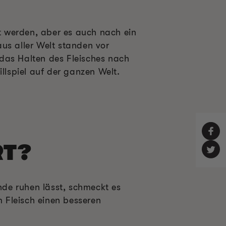
rt werden, aber es auch nach ein
us aller Welt standen vor
das Halten des Fleisches nach
lspiel auf der ganzen Welt.
RT?
de ruhen lässt, schmeckt es
m Fleisch einen besseren