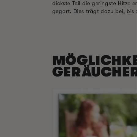
dickste Teil die geringste Hitze
gegart. Dies trägt dazu bei, bis
MÖGLICHKEI
GERÄUCHER