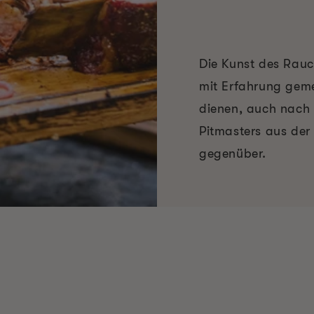
Die Kunst des Rauch
mit Erfahrung geme
dienen, auch nach 
Pitmasters aus de
gegenüber.