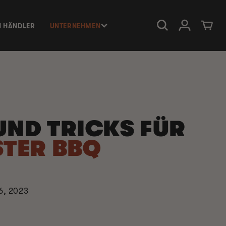
Einloggen
Warenkorb
N HÄNDLER
UNTERNEHMEN
UND TRICKS FÜR
STER BBQ
6, 2023