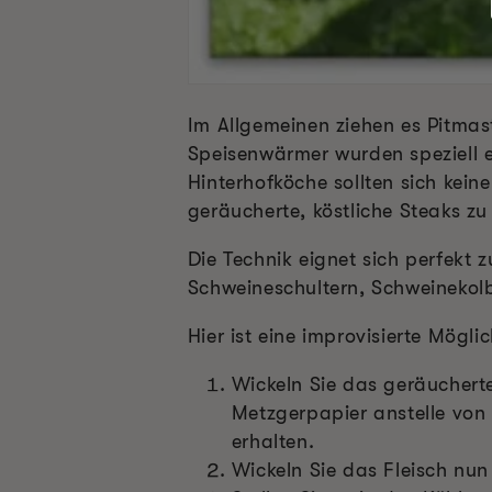
Im Allgemeinen ziehen es Pitmast
Speisenwärmer wurden speziell e
Hinterhofköche sollten sich kei
geräucherte, köstliche Steaks zu 
Die Technik eignet sich perfekt 
Schweineschultern, Schweineko
Hier ist eine improvisierte Mögli
Wickeln Sie das geräucherte
Metzgerpapier anstelle von
erhalten.
Wickeln Sie das Fleisch nun