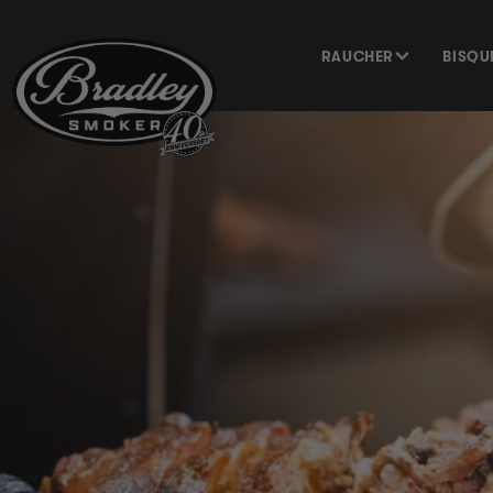
DIREKT
ZUM
INHALT
RAUCHER
BISQU