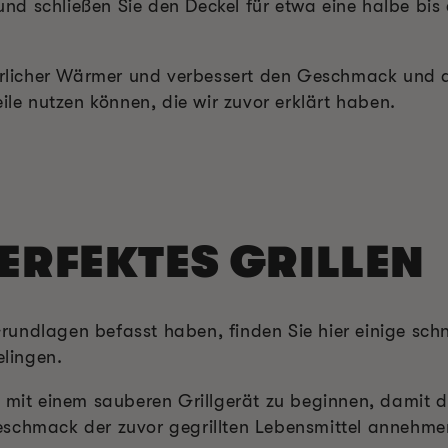
r und schließen Sie den Deckel für etwa eine halbe bi
türlicher Wärmer und verbessert den Geschmack und di
eile nutzen können, die wir zuvor erklärt haben.
PERFEKTES GRILLEN
undlagen befasst haben, finden Sie hier einige schn
elingen.
, mit einem sauberen Grillgerät zu beginnen, damit d
schmack der zuvor gegrillten Lebensmittel annehmen