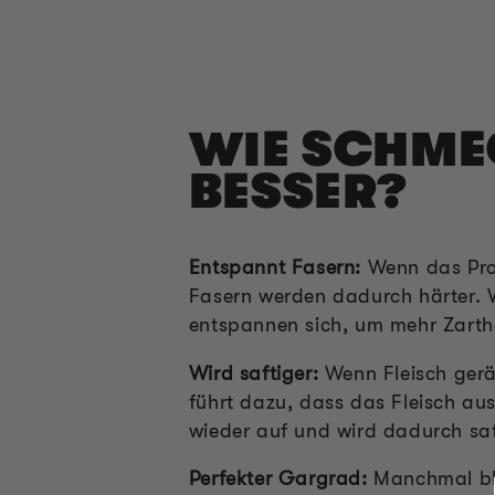
WIE SCHME
BESSER?
Entspannt Fasern:
Wenn das Prot
Fasern werden dadurch härter. W
entspannen sich, um mehr Zarthei
Wird saftiger:
Wenn Fleisch geräu
führt dazu, dass das Fleisch au
wieder auf und wird dadurch saf
Perfekter Gargrad:
Manchmal blei