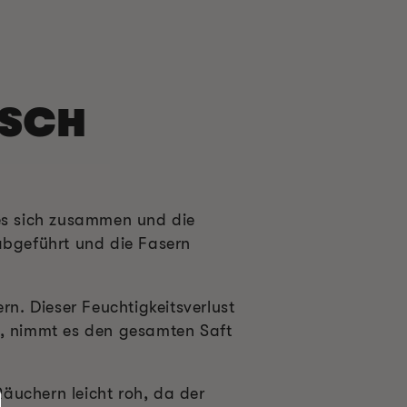
ISCH
 es sich zusammen und die
 abgeführt und die Fasern
rn. Dieser Feuchtigkeitsverlust
t, nimmt es den gesamten Saft
äuchern leicht roh, da der