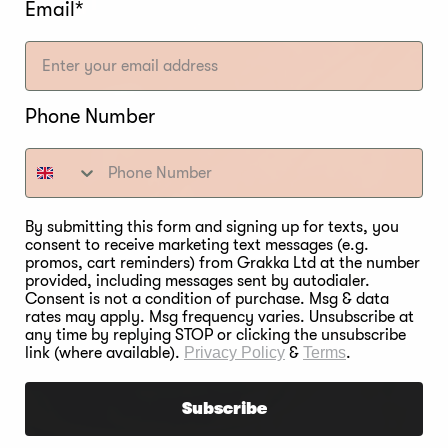
Email*
Phone Number
By submitting this form and signing up for texts, you
consent to receive marketing text messages (e.g.
promos, cart reminders) from Grakka Ltd at the number
provided, including messages sent by autodialer.
Consent is not a condition of purchase. Msg & data
rates may apply. Msg frequency varies. Unsubscribe at
any time by replying STOP or clicking the unsubscribe
link (where available).
Privacy Policy
&
Terms
.
Subscribe