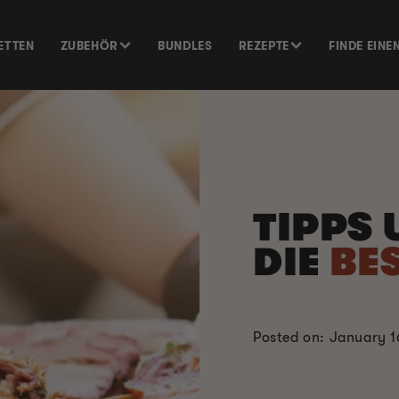
ETTEN
ZUBEHÖR
BUNDLES
REZEPTE
FINDE EINE
TIPPS 
DIE
BE
Posted on: January 1