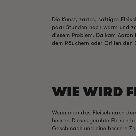
Die Kunst, zartes, saftiges Flei
paar Stunden noch warm und zart
diesem Problem. Da kam Aaron Fr
dem Räuchern oder Grillen den G
WIE WIRD 
Wenn man das Fleisch nach dem R
besser. Dieses geruhte Fleisch h
Geschmack und eine bessere Zar