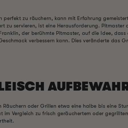
sch perfekt zu räuchern, kann mit Erfahrung gemeiste
 zu servieren, ist eine Herausforderung. Pitmaster a
anklin, der berühmte Pitmaster, auf die Idee, dass 
eschmack verbessern kann. Dies veränderte das Gril
FLEISCH AUFBEWAH
äuchern oder Grillen etwa eine halbe bis eine Stun
at im Vergleich zu frisch geräuchertem oder gegrillte
theit.