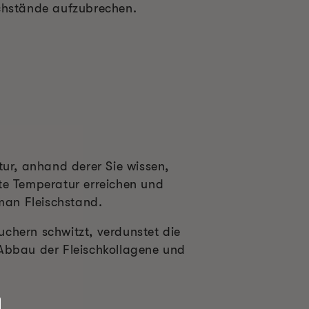
schstände aufzubrechen.
tur, anhand derer Sie wissen,
te Temperatur erreichen und
 man Fleischstand.
chern schwitzt, verdunstet die
 Abbau der Fleischkollagene und