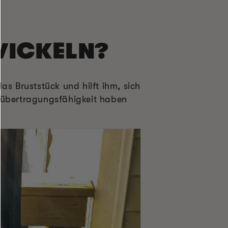
WICKELN?
as Bruststück und hilft ihm, sich
meübertragungsfähigkeit haben