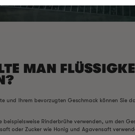
TE MAN FLÜSSIGKE
N?
rte und Ihrem bevorzugten Geschmack können Sie dab
ie beispielsweise Rinderbrühe verwenden, um den Ge
lsaft oder Zucker wie Honig und Agavensaft verwend