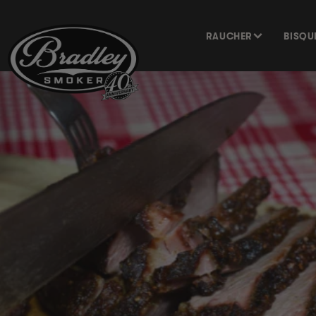
DIREKT
ZUM
INHALT
RAUCHER
BISQU