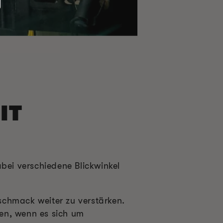
IT
ei verschiedene Blickwinkel
schmack weiter zu verstärken.
en, wenn es sich um