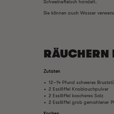
Schweinefleisch handelt.
Sie können auch Wasser verwen
RÄUCHERN E
Zutaten
12–14 Pfund schweres Brustst
2 Esslöffel Knoblauchpulver
2 Esslöffel koscheres Salz
2 Esslöffel grob gemahlener Pf
Kochen