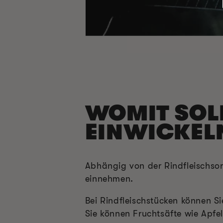
WOMIT SOLL
EINWICKEL
Abhängig von der Rindfleischso
einnehmen.
Bei Rindfleischstücken können S
Sie können Fruchtsäfte wie Apfe