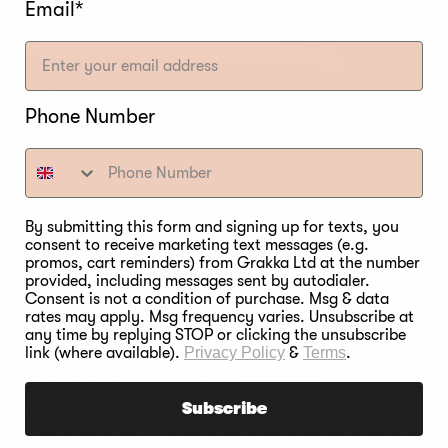
Email*
Phone Number
By submitting this form and signing up for texts, you
consent to receive marketing text messages (e.g.
promos, cart reminders) from Grakka Ltd at the number
provided, including messages sent by autodialer.
Consent is not a condition of purchase. Msg & data
rates may apply. Msg frequency varies. Unsubscribe at
any time by replying STOP or clicking the unsubscribe
link (where available).
Privacy Policy
&
Terms
.
Subscribe