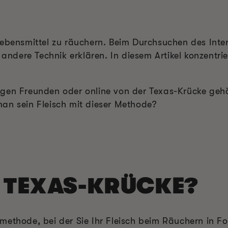
Lebensmittel zu räuchern. Beim Durchsuchen des Int
 andere Technik erklären. In diesem Artikel konzentri
gen Freunden oder online von der Texas-Krücke gehört
an sein Fleisch mit dieser Methode?
E TEXAS-KRÜCKE?
methode, bei der Sie Ihr Fleisch beim Räuchern in Fo