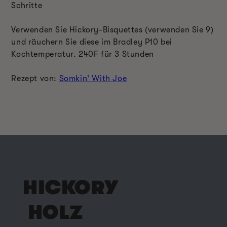
Schritte
Verwenden Sie Hickory-Bisquettes (verwenden Sie 9)
und räuchern Sie diese im Bradley P10 bei
Kochtemperatur. 240F für 3 Stunden
Rezept von:
Somkin' With Joe
HICKORY
HOLZ