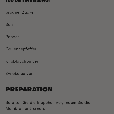
FÜR DIE EINREIBUNG:
brauner Zucker
Salz
P
epper
Cayennepfeffer
Knoblauchpulver
Zwiebelpulver
PREPARATION
Bereiten Sie die Rippchen vor, indem Sie die
Membran entfernen.