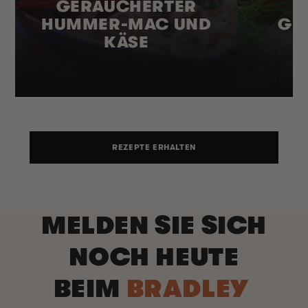
GERÄUCHERTER
HUMMER-MAC UND
ER
KÄSE
REZEPTE ERHALTEN
MELDEN SIE SICH
NOCH HEUTE
BEIM
BRADLEY