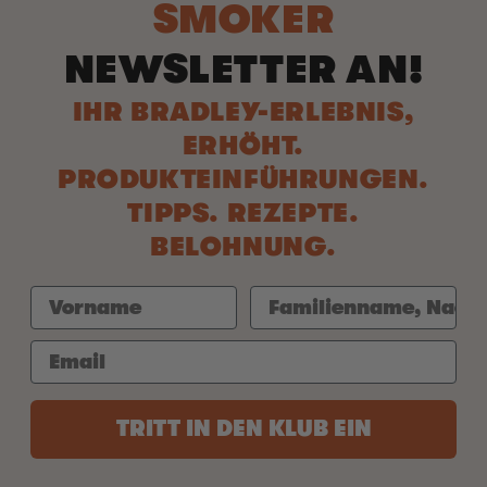
SMOKER
NEWSLETTER AN!
IHR BRADLEY-ERLEBNIS,
ERHÖHT.
PRODUKTEINFÜHRUNGEN.
TIPPS. REZEPTE.
BELOHNUNG.
TRITT IN DEN KLUB EIN