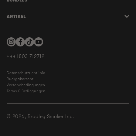
BUNDLES
ARTIKEL
Instagram
Facebook
TikTok
YouTube
+44 1803 712712
Datenschutzrichtlinie
Rückgaberecht
Versandbedingungen
Terms & Bedingungen
© 2026,
Bradley Smoker Inc.