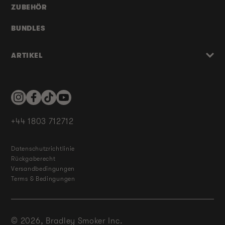
ZUBEHÖR
BUNDLES
ARTIKEL
Instagram
Facebook
TikTok
YouTube
+44 1803 712712
Datenschutzrichtlinie
Rückgaberecht
Versandbedingungen
Terms & Bedingungen
© 2026,
Bradley Smoker Inc.