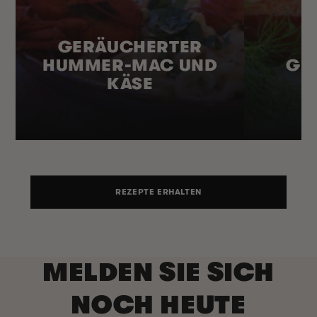
GERÄUCHERTER
HUMMER-MAC UND
ER
KÄSE
REZEPTE ERHALTEN
MELDEN SIE SICH
NOCH HEUTE