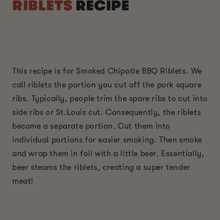
RIBLETS
RECIPE
This recipe is for Smoked Chipotle BBQ Riblets. We
call riblets the portion you cut off the pork square
ribs. Typically, people trim the spare ribs to cut into
side ribs or St.Louis cut. Consequently, the riblets
become a separate portion. Cut them into
individual portions for easier smoking. Then smoke
and wrap them in foil with a little beer. Essentially,
beer steams the riblets, creating a super tender
meat!