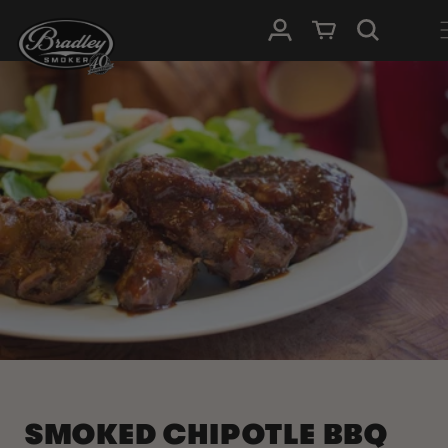
DIREKT ZUM
Einloggen
Warenkorb
INHALT
SMOKED CHIPOTLE BBQ