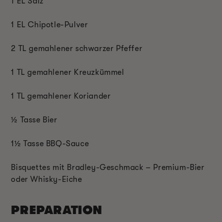
1 EL Salz
1 EL Chipotle-Pulver
2 TL gemahlener schwarzer Pfeffer
1 TL gemahlener Kreuzkümmel
1 TL gemahlener Koriander
½ Tasse Bier
1½ Tasse BBQ-Sauce
Bisquettes mit Bradley-Geschmack – Premium-Bier
oder Whisky-Eiche
PREPARATION