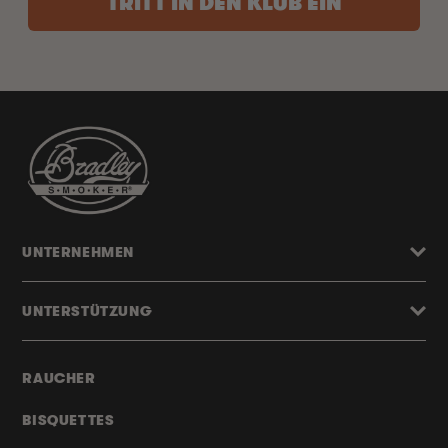
TRITT IN DEN KLUB EIN
UNTERNEHMEN
UNTERSTÜTZUNG
RAUCHER
BISQUETTES