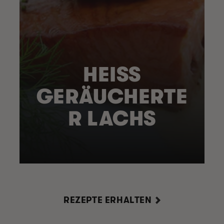
HEISS G
ERÄUCHERTER
LACHS
REZEPTE ERHALTEN