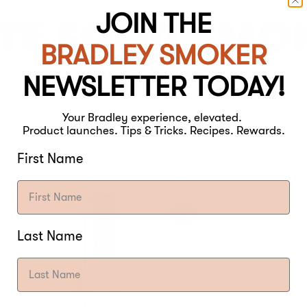
JOIN THE
TE FOOD SMO
BRADLEY SMOKER
IMMER.
NEWSLETTER TODAY!
Your Bradley experience, elevated.
Product launches. Tips & Tricks. Recipes. Rewards.
First Name
Last Name