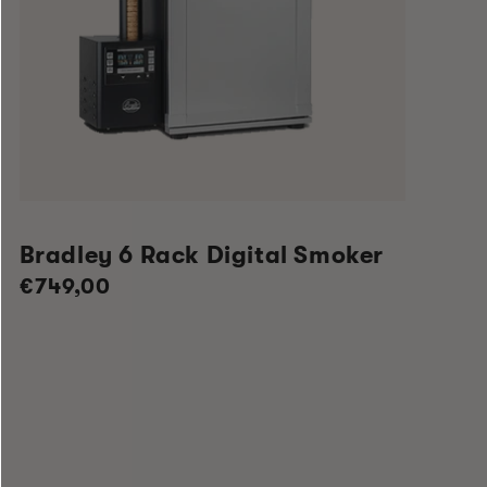
Bradley 6 Rack Digital Smoker
Normaler
€749,00
Preis