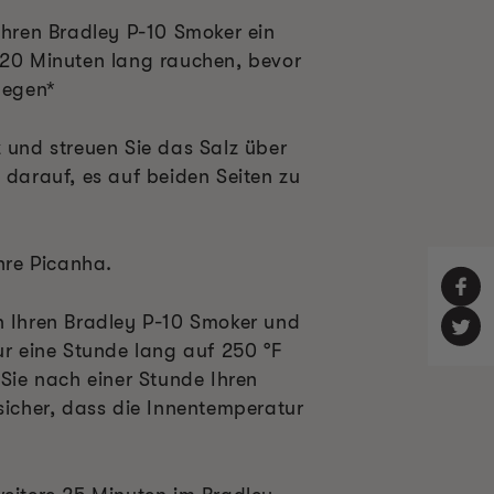
Ihren Bradley P-10 Smoker ein
 20 Minuten lang rauchen, bevor
legen*
z und streuen Sie das Salz über
 darauf, es auf beiden Seiten zu
Ihre Picanha.
n Ihren Bradley P-10 Smoker und
ur eine Stunde lang auf 250 °F
 Sie nach einer Stunde Ihren
sicher, dass die Innentemperatur