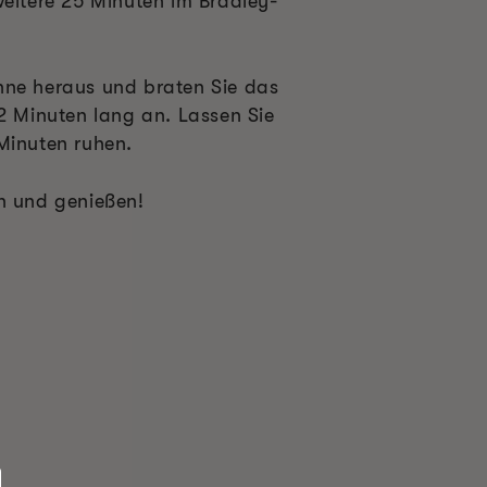
weitere 25 Minuten im Bradley-
nne heraus und braten Sie das
 2 Minuten lang an. Lassen Sie
Minuten ruhen.
n und genießen!