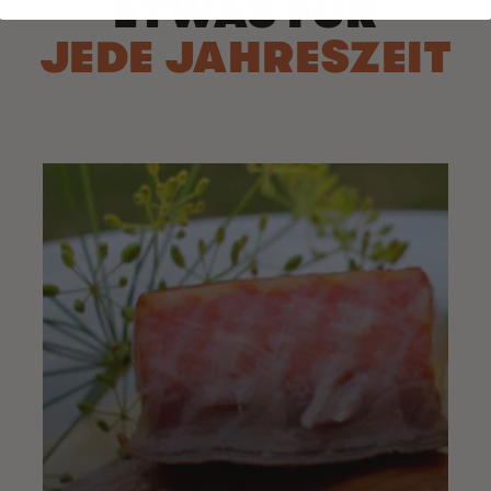
ETWAS FÜR
JEDE JAHRESZEIT