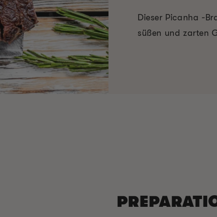
Dieser Picanha -Br
süßen und zarten 
PREPARATI