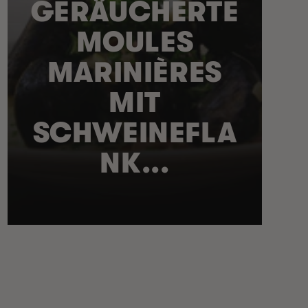
GERÄUCHERTE
MOULES
MARINIÈRES
MIT
SCHWEINEFLA
NK...