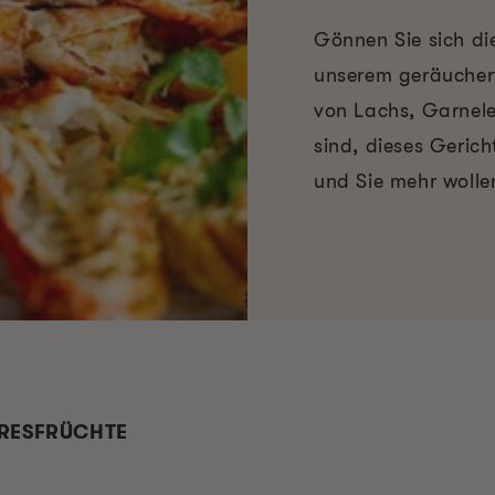
Gönnen Sie sich di
unserem geräuchert
von Lachs, Garnele
sind, dieses Gerich
und Sie mehr wolle
ERESFRÜCHTE