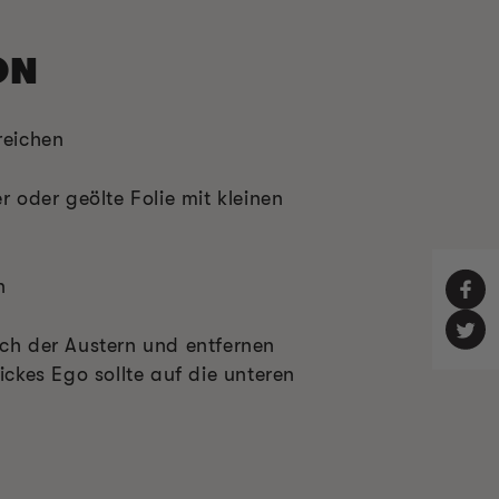
ON
reichen
r oder geölte Folie mit kleinen
n
sch der Austern und entfernen
ickes Ego sollte auf die unteren