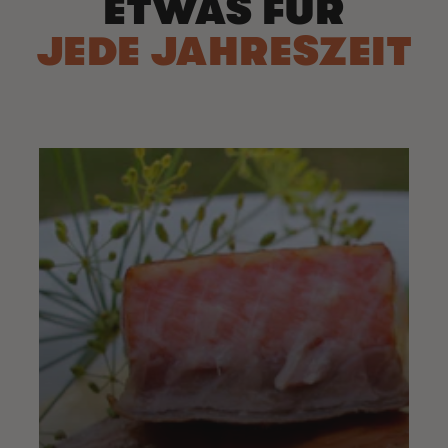
ETWAS FÜR
JEDE JAHRESZEIT