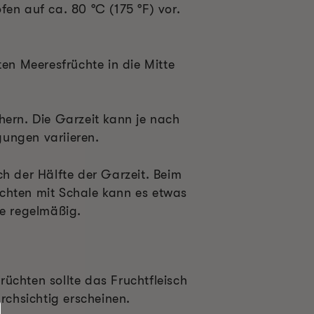
en auf ca. 80 °C (175 °F) vor.
ten Meeresfrüchte in die Mitte
hern. Die Garzeit kann je nach
ungen variieren.
ch der Hälfte der Garzeit. Beim
chten mit Schale kann es etwas
ie regelmäßig.
üchten sollte das Fruchtfleisch
urchsichtig erscheinen.