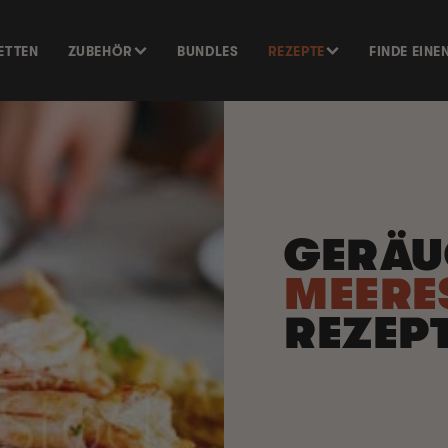
ETTEN
ZUBEHÖR
BUNDLES
REZEPTE
FINDE EINE
GERÄU
MEERE
REZEP