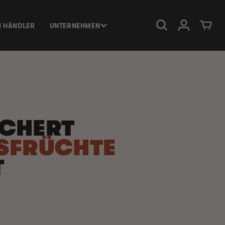
Einloggen
Warenkorb
N HÄNDLER
UNTERNEHMEN
CHERT
SFRÜCHTE
T