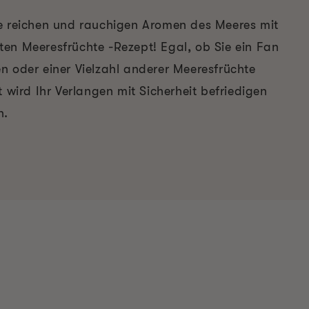
e reichen und rauchigen Aromen des Meeres mit
en Meeresfrüchte -Rezept! Egal, ob Sie ein Fan
n oder einer Vielzahl anderer Meeresfrüchte
t wird Ihr Verlangen mit Sicherheit befriedigen
n.