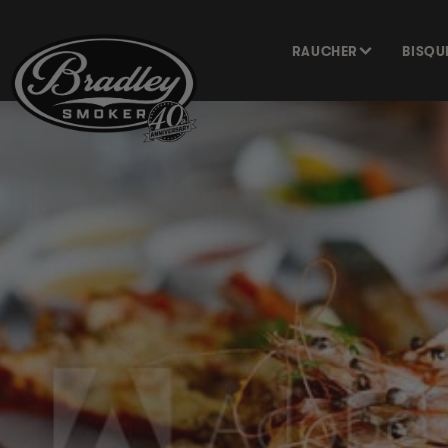
DIREKT
ZUM
INHALT
RAUCHER
BISQU