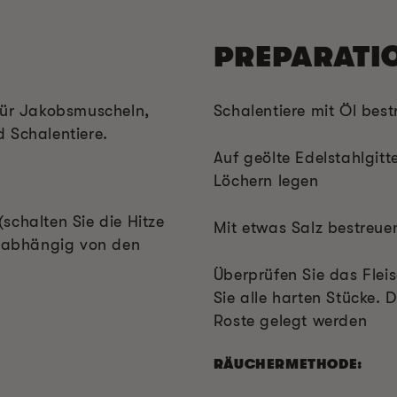
PREPARATI
für Jakobsmuscheln,
Schalentiere mit Öl best
 Schalentiere.
Auf geölte Edelstahlgitte
Löchern legen
schalten Sie die Hitze
Mit etwas Salz bestreue
, abhängig von den
Überprüfen Sie das Flei
Sie alle harten Stücke. D
Roste gelegt werden
RÄUCHERMETHODE: