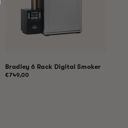
Bradley 6 Rack Digital Smoker
Normaler
€749,00
Preis